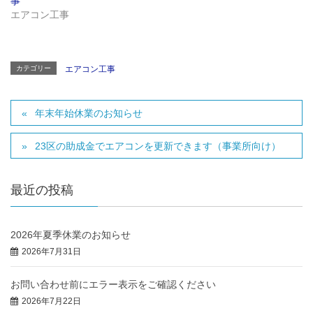
事
ン
ド
エアコン工事
ウ
で
開
き
ま
す
)
カテゴリー
エアコン工事
年末年始休業のお知らせ
23区の助成金でエアコンを更新できます（事業所向け）
最近の投稿
2026年夏季休業のお知らせ
2026年7月31日
お問い合わせ前にエラー表示をご確認ください
2026年7月22日