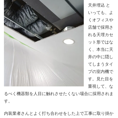
天井埋込 と
いっても、よ
くオフィスや
店舗で採用さ
れる天埋カセ
ット形ではな
く、本当に天
井の中に隠し
てしまうタイ
プの室内機で
す。見た目を
重視して、な
るべく機器類を人目に触れさせたくない場合に採用されま
す。
内装業者さんとよく打ち合わせをした上で工事に取り掛か