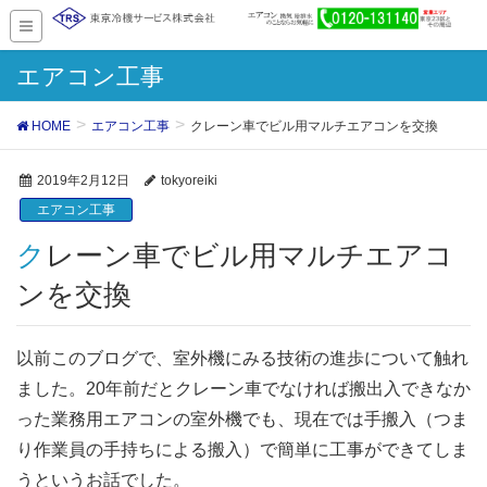
エアコン工事
HOME
エアコン工事
クレーン車でビル用マルチエアコンを交換
2019年2月12日
tokyoreiki
エアコン工事
クレーン車でビル用マルチエアコ
ンを交換
以前このブログで、室外機にみる技術の進歩について触れ
ました。20年前だとクレーン車でなければ搬出入できなか
った業務用エアコンの室外機でも、現在では手搬入（つま
り作業員の手持ちによる搬入）で簡単に工事ができてしま
うというお話でした。