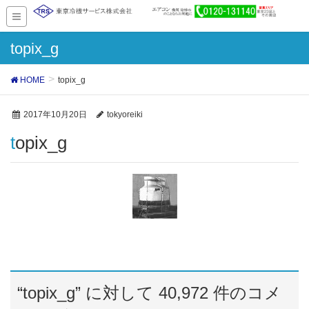
topix_g
HOME
topix_g
2017年10月20日
tokyoreiki
topix_g
“
topix_g
” に対して 40,972 件のコメ